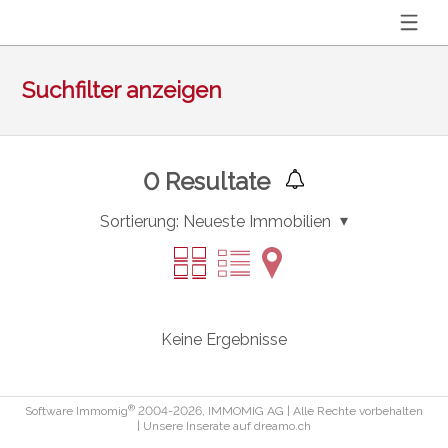
Suchfilter anzeigen
0
Resultate
Sortierung:
Neueste Immobilien
Keine Ergebnisse
®
Software Immomig
2004-2026, IMMOMIG AG | Alle Rechte vorbehalten
| Unsere Inserate auf
dreamo.ch